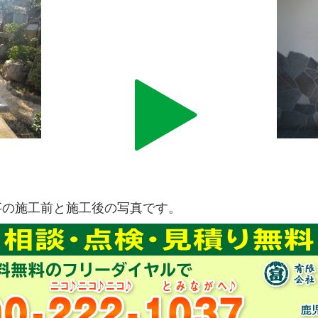
事
の施工前と施工後の写真です。