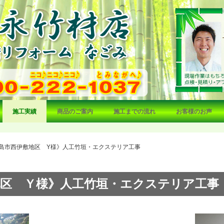
施工実績
商品のご案内
施工までの流れ
お客様のお声
島市西伊敷地区 Y様》人工竹垣・エクステリア工事
地区 Ｙ様》人工竹垣・エクステリア工事